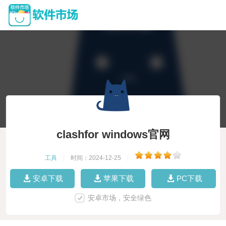
clashfor windows官网
工具
|
时间：2024-12-25
|
安卓下载
苹果下载
PC下载
安卓市场，安全绿色