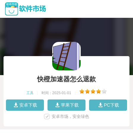
快橙加速器怎么退款
工具
|
时间：2025-01-01
|
安卓下载
苹果下载
PC下载
安卓市场，安全绿色