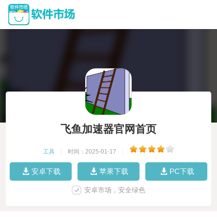
飞鱼加速器官网首页
工具
|
时间：2025-01-17
|
安卓下载
苹果下载
PC下载
安卓市场，安全绿色