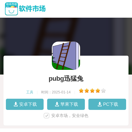
pubg迅猛兔
工具
|
时间：2025-01-14
|
安卓下载
苹果下载
PC下载
安卓市场，安全绿色