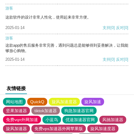
游客
这款软件的设计非常人性化，使用起来非常方便。
2025-01-14
支持
[0]
反对
[0]
游客
这款app的售后服务非常完善，遇到问题总是能够得到妥善解决，让我能
够放心购物。
2025-01-14
支持
[0]
反对
[0]
友情链接
网站地图
QuickQ
旋风加速度器
旋风加速
坚果加速器
tiktok加速器
狗急加速器官网
免费vqn外网加速
小蓝鸟
优途加速器官网
风驰加速器
旋风加速器
免费vps加速器外网苹果版
旋风加速度器