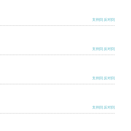
支持
[0]
反对
[0]
支持
[0]
反对
[0]
支持
[0]
反对
[0]
支持
[0]
反对
[0]