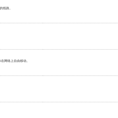
区的线路。
你在网络上自由移动。