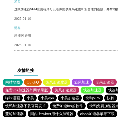
游客
这款加速器VPM应用程序可以给你提供最高速度和安全性的连接，并帮助
2025-01-10
游客
超棒啊 好用
2025-01-10
友情链接
网站地图
QuickQ
旋风加速度器
旋风加速
坚果加速器
免费vps加速器外网苹果版
旋风加速度器
快连加速器
快连
哔咔漫画
小美
小美vpn
小美加速器
快鸭VPN
快鸭
快鸭加速器下载官网安卓
免费加速ins的软件
快鸭免费加速器
蓝鲸加速器
国内上twitter用什么加速器
clash加速器苹果下载