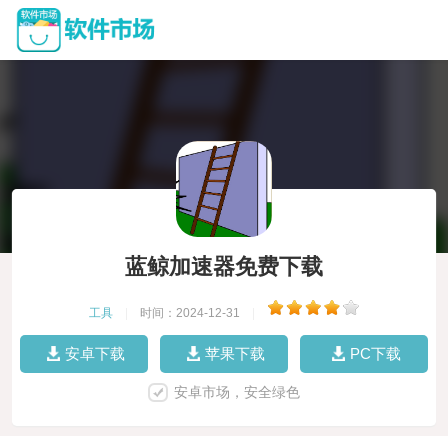
蓝鲸加速器免费下载
工具
|
时间：2024-12-31
|
安卓下载
苹果下载
PC下载
安卓市场，安全绿色