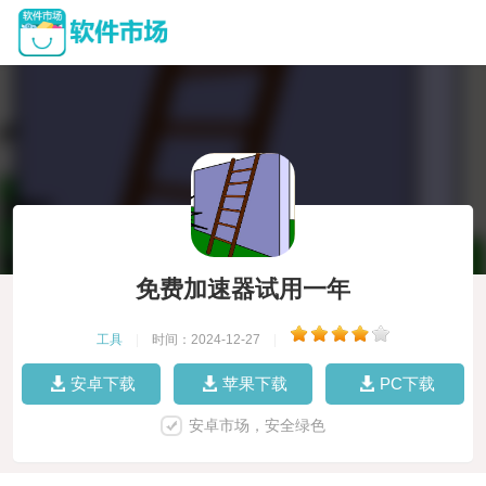
免费加速器试用一年
工具
|
时间：2024-12-27
|
安卓下载
苹果下载
PC下载
安卓市场，安全绿色