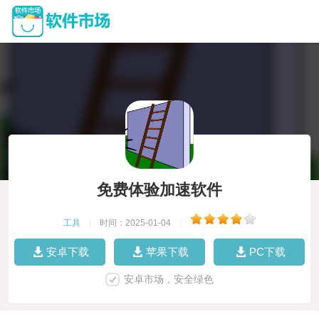
免费体验加速软件
工具
|
时间：2025-01-04
|
安卓下载
苹果下载
PC下载
安卓市场，安全绿色