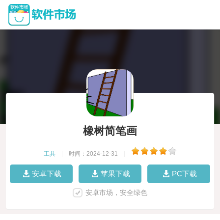
橡树简笔画
工具
|
时间：2024-12-31
|
安卓下载
苹果下载
PC下载
安卓市场，安全绿色